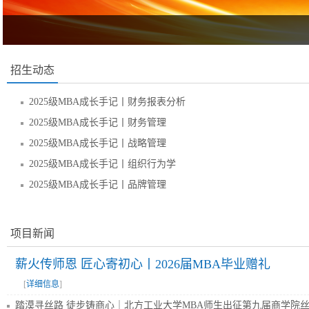
招生动态
2025级MBA成长手记丨财务报表分析
2025级MBA成长手记丨财务管理
2025级MBA成长手记丨战略管理
2025级MBA成长手记丨组织行为学
2025级MBA成长手记丨品牌管理
项目新闻
薪火传师恩 匠心寄初心丨2026届MBA毕业赠礼
[
详细信息
]
踏漠寻丝路 徒步铸商心｜北方工业大学MBA师生出征第九届商学院