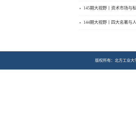
145期大视野丨资术市场与
144期大视野丨四大名著与
版权所有：北方工业大学M
Copyright MBA Educition Ce