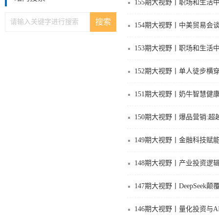
155期大视野丨职场和生活
154期大视野丨中美贸易会
153期大视野丨职场和生活
152期大视野丨单人徒步横
151期大视野丨奶牛智慧健
150期大视野丨爆品营销:
149期大视野丨金融科技赋
148期大视野丨产业投资逻
147期大视野丨DeepSe
146期大视野丨量化投资与A