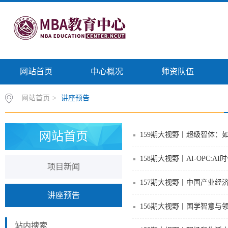
网站首页
中心概况
师资队伍
网站首页
>
讲座预告
网站首页
159期大视野丨超级智体：
158期大视野丨AI-OPC:
项目新闻
157期大视野丨中国产业经
讲座预告
156期大视野丨国学智意与
站内搜索